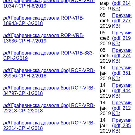
pdf
Грађевинска дозвола број ROP-VRB-
мар
(
pdf,
214
10347-CPIH-6/2019
2019
KB
)
05
Преузми
pdf
Грађевинска дозвола ROP-VRB-
феб
(
pdf,
277
18943-CPI-3/2018
2019
KB
)
05
Преузми
pdf
Грађевинска дозвола ROP-VRB-
феб
(
pdf,
219
13636-CPIH-7/2019
2019
KB
)
05
Преузми
pdf
Грађевинска дозвола ROP-VRB-883-
феб
(
pdf,
274
CPI-2/2019
2019
KB
)
14
Преузми
pdf
Грађевинска дозвола број ROP-VRB-
јан
(
pdf,
351
35956-CPIH-2/2018
2019
KB
)
14
Преузми
pdf
Грађевинска дозвола број ROP-VRB-
јан
(
pdf,
444
34797-CPI-1/2018
2019
KB
)
14
Преузми
pdf
Грађевинска дозвола број ROP-VRB-
јан
(
pdf,
212
22218-CPI-2/2018
2019
KB
)
14
Преузми
pdf
Грађевинска дозвола број ROP-VRB-
јан
(
pdf,
285
22214-CPI-4/2018
2019
KB
)