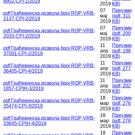
8902-CPI-1/2019
2019
KB
)
07
Преузми
pdf
Грађевинска дозвола број ROP-VRB-
мај
(
pdf,
311
2137-CPI-2/2019
2019
KB
)
07
Преузми
pdf
Грађевинска дозвола број ROP-VRB-
мај
(
pdf,
200
2033-CPI-2/2019
2019
KB
)
11
Преузми
pdf
Грађевинска дозвола број ROP-VRB-
апр
(
pdf,
198
37001-CPI-2/2019
2019
KB
)
11
Преузми
pdf
Грађевинска дозвола број ROP-VRB-
апр
(
pdf,
277
36405-CPI-4/2019
2019
KB
)
11
Преузми
pdf
Грађевинска дозвола број ROP-VRB-
апр
(
pdf,
202
1857-CPIH-3/2019
2019
KB
)
18
Преузми
pdf
Грађевинска дозвола број ROP-VRB-
мар
(
pdf,
276
35474-CPI-3/2019
2019
KB
)
18
Преузми
pdf
Грађевинска дозвола број ROP-VRB-
мар
(
pdf,
278
33645-CPIH-4/2019
2019
KB
)
18
Преузми