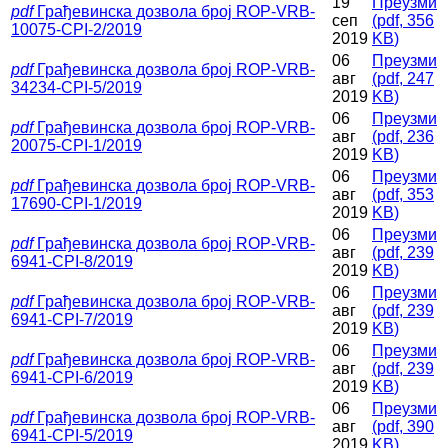
19
Преузми
pdf
Грађевинска дозвола број ROP-VRB-
сеп
(
pdf,
356
10075-CPI-2/2019
2019
KB
)
06
Преузми
pdf
Грађевинска дозвола број ROP-VRB-
авг
(
pdf,
247
34234-CPI-5/2019
2019
KB
)
06
Преузми
pdf
Грађевинска дозвола број ROP-VRB-
авг
(
pdf,
236
20075-CPI-1/2019
2019
KB
)
06
Преузми
pdf
Грађевинска дозвола број ROP-VRB-
авг
(
pdf,
353
17690-CPI-1/2019
2019
KB
)
06
Преузми
pdf
Грађевинска дозвола број ROP-VRB-
авг
(
pdf,
239
6941-CPI-8/2019
2019
KB
)
06
Преузми
pdf
Грађевинска дозвола број ROP-VRB-
авг
(
pdf,
239
6941-CPI-7/2019
2019
KB
)
06
Преузми
pdf
Грађевинска дозвола број ROP-VRB-
авг
(
pdf,
239
6941-CPI-6/2019
2019
KB
)
06
Преузми
pdf
Грађевинска дозвола број ROP-VRB-
авг
(
pdf,
390
6941-CPI-5/2019
2019
KB
)