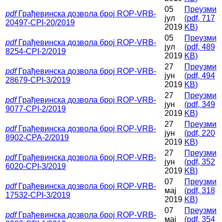
05
Преузми
pdf
Грађевинска дозвола број ROP-VRB-
јул
(
pdf,
717
20497-CPI-20/2019
2019
KB
)
05
Преузми
pdf
Грађевинска дозвола број ROP-VRB-
јул
(
pdf,
489
8254-CPI-2/2019
2019
KB
)
27
Преузми
pdf
Грађевинска дозвола број ROP-VRB-
јун
(
pdf,
494
28679-CPI-3/2019
2019
KB
)
27
Преузми
pdf
Грађевинска дозвола број ROP-VRB-
јун
(
pdf,
349
9077-CPI-2/2019
2019
KB
)
27
Преузми
pdf
Грађевинска дозвола број ROP-VRB-
јун
(
pdf,
220
8902-CPA-2/2019
2019
KB
)
27
Преузми
pdf
Грађевинска дозвола број ROP-VRB-
јун
(
pdf,
352
6020-CPI-3/2019
2019
KB
)
07
Преузми
pdf
Грађевинска дозвола број ROP-VRB-
мај
(
pdf,
318
17532-CPI-3/2019
2019
KB
)
07
Преузми
pdf
Грађевинска дозвола број ROP-VRB-
мај
(
pdf,
354