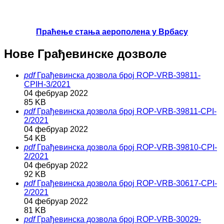
Праћење стања аерополена у Врбасу
Нове Грађевинске дозволе
pdf
Грађевинска дозвола број ROP-VRB-39811-
CPIH-3/2021
04 фебруар 2022
85 KB
pdf
Грађевинска дозвола број ROP-VRB-39811-CPI-
2/2021
04 фебруар 2022
54 KB
pdf
Грађевинска дозвола број ROP-VRB-39810-CPI-
2/2021
04 фебруар 2022
92 KB
pdf
Грађевинска дозвола број ROP-VRB-30617-CPI-
2/2021
04 фебруар 2022
81 KB
pdf
Грађевинска дозвола број ROP-VRB-30029-