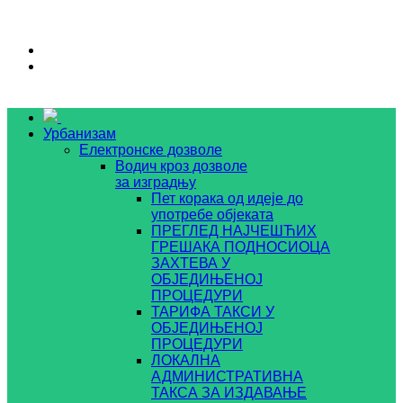
Урбанизам
Електронске дозволе
Водич кроз дозволе
за изградњу
Пет корака од идеје до
употребе објеката
ПРЕГЛЕД НАЈЧЕШЋИХ
ГРЕШАКА ПОДНОСИОЦА
ЗАХТЕВА У
ОБЈЕДИЊЕНОЈ
ПРОЦЕДУРИ
ТАРИФА ТАКСИ У
ОБЈЕДИЊЕНОЈ
ПРОЦЕДУРИ
ЛОКАЛНА
АДМИНИСТРАТИВНА
ТАКСА ЗА ИЗДАВАЊЕ