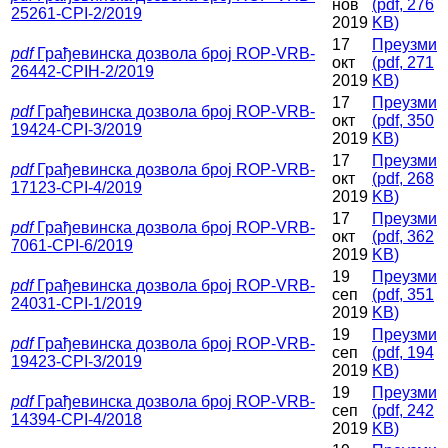
нов
(
pdf,
276
25261-CPI-2/2019
2019
KB
)
17
Преузми
pdf
Грађевинска дозвола број ROP-VRB-
окт
(
pdf,
271
26442-CPIH-2/2019
2019
KB
)
17
Преузми
pdf
Грађевинска дозвола број ROP-VRB-
окт
(
pdf,
350
19424-CPI-3/2019
2019
KB
)
17
Преузми
pdf
Грађевинска дозвола број ROP-VRB-
окт
(
pdf,
268
17123-CPI-4/2019
2019
KB
)
17
Преузми
pdf
Грађевинска дозвола број ROP-VRB-
окт
(
pdf,
362
7061-CPI-6/2019
2019
KB
)
19
Преузми
pdf
Грађевинска дозвола број ROP-VRB-
сеп
(
pdf,
351
24031-CPI-1/2019
2019
KB
)
19
Преузми
pdf
Грађевинска дозвола број ROP-VRB-
сеп
(
pdf,
194
19423-CPI-3/2019
2019
KB
)
19
Преузми
pdf
Грађевинска дозвола број ROP-VRB-
сеп
(
pdf,
242
14394-CPI-4/2018
2019
KB
)