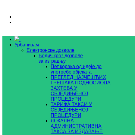
Урбанизам
Електронске дозволе
Водич кроз дозволе
за изградњу
Пет корака од идеје до
употребе објеката
ПРЕГЛЕД НАЈЧЕШЋИХ
ГРЕШАКА ПОДНОСИОЦА
ЗАХТЕВА У
ОБЈЕДИЊЕНОЈ
ПРОЦЕДУРИ
ТАРИФА ТАКСИ У
ОБЈЕДИЊЕНОЈ
ПРОЦЕДУРИ
ЛОКАЛНА
АДМИНИСТРАТИВНА
ТАКСА ЗА ИЗДАВАЊЕ