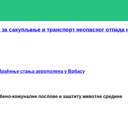
зa сакупљање и транспорт неопасног отпада 
Праћење стања аерополена у Врбасу
бено-комуналне послове и заштиту животне средине